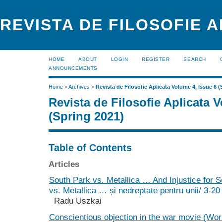
REVISTA DE FILOSOFIE 
HOME
ABOUT
LOGIN
REGISTER
SEARCH
ANNOUNCEMENTS
Home
>
Archives
>
Revista de Filosofie Aplicata Volume 4, Issue 6 (
Revista de Filosofie Aplicata 
(Spring 2021)
Table of Contents
Articles
South Park vs. Metallica … And Injustice for 
vs. Metallica … și nedreptate pentru unii/ 3-20
Radu Uszkai
Conscientious objection in the war movie (Worl