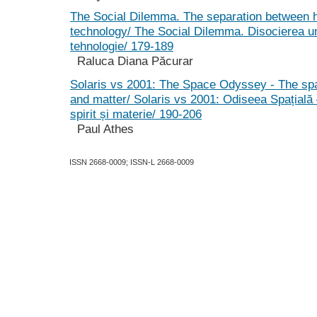
The Social Dilemma. The separation between
technology/ The Social Dilemma. Disocierea um
tehnologie/ 179-189
Raluca Diana Păcurar
Solaris vs 2001: The Space Odyssey - The spa
and matter/ Solaris vs 2001: Odiseea Spațială –
spirit și materie/ 190-206
Paul Athes
ISSN 2668-0009; ISSN-L 2668-0009